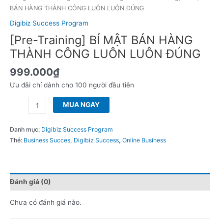
lượng
BÁN HÀNG THÀNH CÔNG LUÔN LUÔN ĐÚNG
Digibiz Success Program
[Pre-Training] BÍ MẬT BÁN HÀNG
THÀNH CÔNG LUÔN LUÔN ĐÚNG
999.000
₫
Ưu đãi chỉ dành cho 100 người đầu tiên
MUA NGAY
Danh mục:
Digibiz Success Program
Thẻ:
Business Succes
,
Digibiz Success
,
Online Business
Đánh giá (0)
Chưa có đánh giá nào.