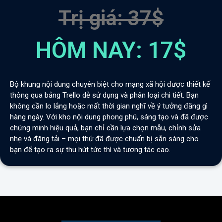
Trị giá: 37$
HÔM NAY: 17$
Bộ khung nội dung chuyên biệt cho mạng xã hội được thiết kế
thông qua bảng Trello dễ sử dụng và phân loại chi tiết. Bạn
không cần lo lắng hoặc mất thời gian nghĩ về ý tưởng đăng gì
hàng ngày. Với kho nội dung phong phú, sáng tạo và đã được
chứng minh hiệu quả, bạn chỉ cần lựa chọn mẫu, chỉnh sửa
nhẹ và đăng tải – mọi thứ đã được chuẩn bị sẵn sàng cho
bạn để tạo ra sự thu hút tức thì và tương tác cao.