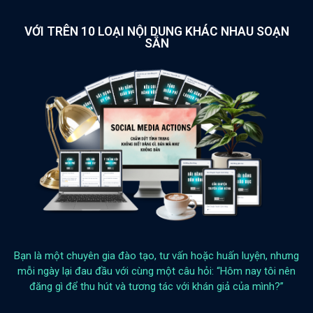
VỚI TRÊN 10 LOẠI NỘI DUNG KHÁC NHAU SOẠN
SẴN
Bạn là một chuyên gia đào tạo, tư vấn hoặc huấn luyện, nhưng
mỗi ngày lại đau đầu với cùng một câu hỏi: “Hôm nay tôi nên
đăng gì để thu hút và tương tác với khán giả của mình?”