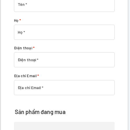
Họ
*
Điện thoại
*
Địa chỉ Email
*
Sản phẩm đang mua