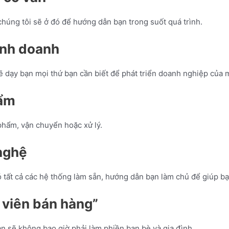
húng tôi sẽ ở đó để hướng dẫn bạn trong suốt quá trình.
inh doanh
 dạy bạn mọi thứ bạn cần biết để phát triển doanh nghiệp của 
hẩm
 phẩm, vận chuyển hoặc xử lý.
nghệ
ó tất cả các hệ thống làm sẵn, hướng dẫn bạn làm chủ để giúp b
 viên bán hàng”
ạn sẽ không bao giờ phải làm phiền bạn bè và gia đình.