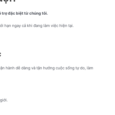
trợ đặc biệt từ chúng tôi.
 hạn ngay cả khi đang làm việc hiện tại.
c
vận hành dễ dàng và tận hưởng cuộc sống tự do, làm
giới.