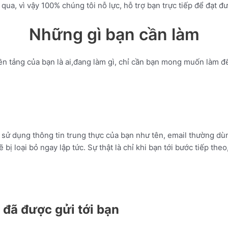
ua, vì vậy 100% chúng tôi nỗ lực, hỗ trợ bạn trực tiếp để đạt đư
Những gì bạn cần làm
nền tảng của bạn là ai,đang làm gì, chỉ cần bạn mong muốn làm
i, sử dụng thông tin trung thực của bạn như tên, email thường 
bị loại bỏ ngay lập tức. Sự thật là chỉ khi bạn tới bước tiếp th
 đã được gửi tới bạn