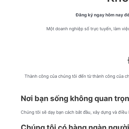
Đăng ký ngay hôm nay để b
Một doanh nghiệp số trực tuyến, làm việ
Thành công của chúng tôi đến từ thành công của ch
Nơi bạn sống không quan trọ
Chúng tôi sẽ dạy bạn cách bắt đầu, xây dựng và điều 
Chúng tôi có hàng ngàn người