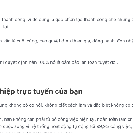
n thành công, vì đó cũng là góp phần tạo thành công cho chúng 
 tại.
n vẫn là cuối cùng, bạn quyết định tham gia, đồng hành, đón nh
hi quyết định nên 100% nó là đảm bảo, an toàn tuyệt đối.
hiệp trực tuyến của bạn
ng không có cơ hội, không biết cách làm và đặc biệt không có 
n, bạn không cần phải từ bỏ công việc hiện tại, hoàn toàn làm 
o cuộc sống vì hệ thống hoạt động tự động tới 99,9% công việc, v