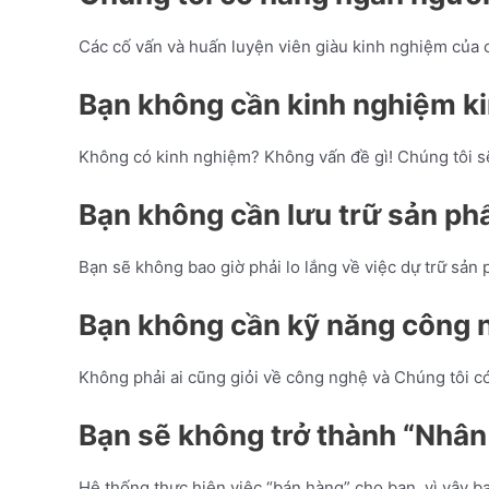
Các cố vấn và huấn luyện viên giàu kinh nghiệm của c
Bạn không cần kinh nghiệm k
Không có kinh nghiệm? Không vấn đề gì! Chúng tôi sẽ
Bạn không cần lưu trữ sản p
Bạn sẽ không bao giờ phải lo lắng về việc dự trữ sản
Bạn không cần kỹ năng công 
Không phải ai cũng giỏi về công nghệ và Chúng tôi c
Bạn sẽ không trở thành “Nhân
Hệ thống thực hiện việc “bán hàng” cho bạn, vì vậy b