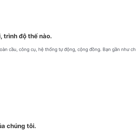
 trình độ thế nào.
toàn cầu, công cụ, hệ thống tự động, cộng đồng. Bạn gần như chỉ
a chúng tôi.