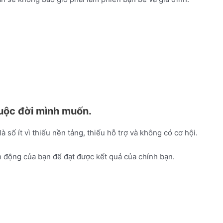
 cuộc đời mình muốn.
số ít vì thiếu nền tảng, thiếu hỗ trợ và không có cơ hội.
h động của bạn để đạt được kết quả của chính bạn.