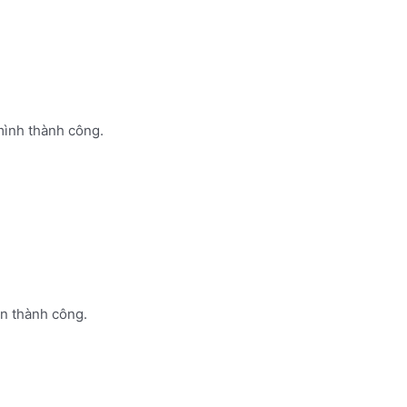
mình thành công.
ạn thành công.