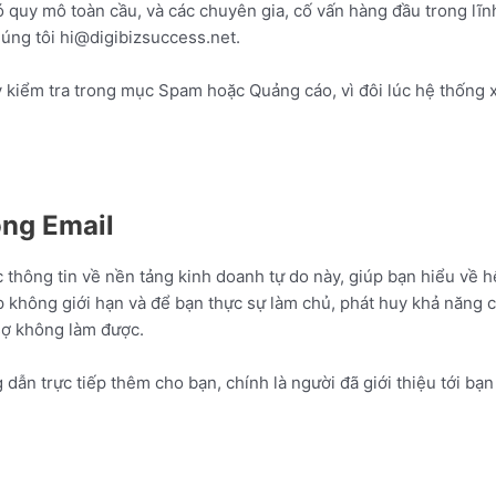
quy mô toàn cầu, và các chuyên gia, cố vấn hàng đầu trong lĩnh 
húng tôi hi@digibizsuccess.net.
y kiểm tra trong mục Spam hoặc Quảng cáo, vì đôi lúc hệ thống 
ong Email
hông tin về nền tảng kinh doanh tự do này, giúp bạn hiểu về hệ
không giới hạn và để bạn thực sự làm chủ, phát huy khả năng 
sợ không làm được.
n trực tiếp thêm cho bạn, chính là người đã giới thiệu tới bạn