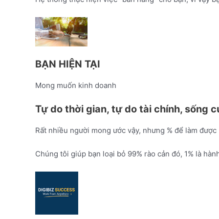
BẠN HIỆN TẠI
Mong muốn kinh doanh
Tự do thời gian, tự do tài chính, sống
Rất nhiều người mong ước vậy, nhưng % để làm được là 
Chúng tôi giúp bạn loại bỏ 99% rào cản đó, 1% là hàn