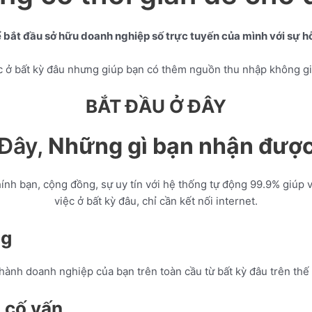
ắt đầu sở hữu doanh nghiệp số trực tuyến của mình với sự hỗ 
c ở bất kỳ đâu nhưng giúp bạn có thêm nguồn thu nhập không giới
BẮT ĐẦU Ở ĐÂY
Đây,
Những gì bạn nhận đượ
ính bạn, cộng đồng, sự uy tín với hệ thống tự động 99.9% giúp 
việc ở bất kỳ đâu, chỉ cần kết nối internet.
ng
hành doanh nghiệp của bạn trên toàn cầu từ bất kỳ đâu trên thế 
 cố vấn