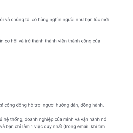
tôi và chúng tôi có hàng nghìn người như bạn lúc mới
ận cơ hội và trở thành thành viên thành công của
cả cộng đồng hỗ trợ, người hướng dẫn, đồng hành.
chủ hệ thống, doanh nghiệp của mình và vận hành nó
à bạn chỉ làm 1 việc duy nhất (trong email, khi tìm