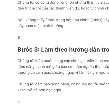
Chúng tôi có cộng đồng rộng lớn những thành viên có 
đến từ địa chỉ của các thành viên đó, hoặc từ chính c
Nếu không thấy Email trong hộp thư chính (inbox) hã
này hoàn toàn bình thường.
3
Bước 3: Làm theo hướng dẫn tr
Chúng tôi luôn muốn cung cấp cho bạn nhiều hơn các t
tiềm năng mạnh mẽ giúp bạn có thêm nguồn thu nhập 
thường có cảm giác choáng ngợp vì tâm lý nghi ngờ, 
Chúng tôi đảm bảo đồng hành, có những người hướng dẫ
khác. Nó dễ hơn bạn nghĩ.
4